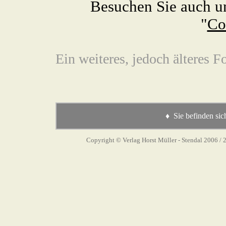
Besuchen Sie auch u
"
Co
Ein weiteres, jedoch älteres F
♦ Sie befinden sic
Copyright © Verlag Horst Müller - Stendal 2006
/ 