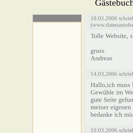
Gästebuc
18.03.2006 schrie
(www.datenautobah
Tolle Website, 
gruss
Andreas
14.03.2006 schrie
Hallo,ich muss 
Gewühle im Web 
gute Seite gefu
meiner eigenen
bedanke ich mic
10.03.2006 schrieb