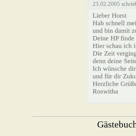
23.02.2005 schrie
Lieber Horst
Hab schnell me
und bin damit 
Deine HP finde 
Hier schau ich 
Die Zeit vergin
denn deine Seit
Ich wünsche dir
und für dir Zuku
Herzliche Grüß
Roswitha
Gästebuc