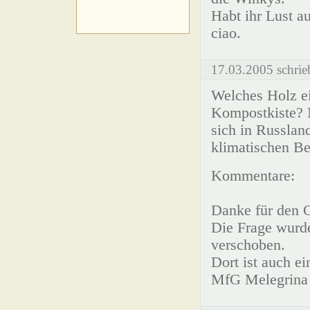
Habt ihr Lust a
ciao.
17.03.2005 schrie
Welches Holz ei
Kompostkiste? 
sich in Russlan
klimatischen B
Kommentare:
Danke für den G
Die Frage wurd
verschoben.
Dort ist auch ei
MfG Melegrina