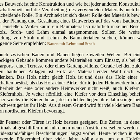
es Bauwerk ist eine Konstruktion und wie bei jeder anderen Konstrukti
schaffenheit und die Verarbeitung des verwendeten Materials auch 
scheidende Rolle. Ein Architekt ist sich dieser Rolle des Materials be
ei der Planung und Gestaltung eines Bauwerkes auf das vom Bauherr
l einstellen. Wobei kaum ein Baumaterial so natürlich in seiner Besch
lz. Stroh- und Lehm einmal ausgenommen. Sollten Sie weiter
dung von Stroh und Lehm als Baumaterialien suchen, können w
lgende Seite empfehlen:
Bauen mit Lehm und Stroh
uch zwischen Bauen und Bauen liegen zuweilen Welten. Bei ein
öckigen Gebäude kommen andere Materialien zum Einsatz, als bei d
arports, einer Terrasse oder eines Gartenpavillons. Gerade bei den zul
ren baulichen Anlagen ist Holz als Material erster Wahl nach w
enken. Das Holz nicht gleich Holz ist und dass das Holz einer 
haften besitzt, als das Holz einer Birke, dürfte jeden Heimwerker bek
cherheit der eine oder andere Heimwerker nicht weiß, auch Kiefernh
Kiefernholz. Je weiter nördlich eine Kiefer vor dem Einschlag behei
er wuchs die Kiefer heran, desto dichter liegen ihre Jahresringe be
ochwertiger ist ihr Holz. Aus diesem Grund wird für viele kleinere B
n nordischen Kiefern bevorzugt.
r Fenster oder Türen ist Holz bestens geeignet. Die Zeiten, in dene
ftmals abgeschliffen und mit einem neuen Anstrich versehen werden 
derstandsfähiger Beschichtungen längst vorbei. Heute reichen in der
ragende Pflegemittel über viele Jahre völlig aus, um ein Holzfe