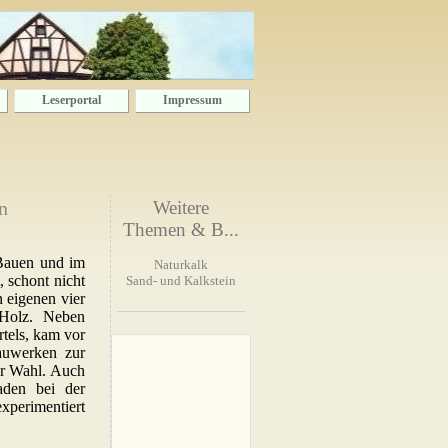
Leserportal
Impressum
n
Weitere
Themen & B...
 Bauen und im
Naturkalk
 schont nicht
Sand- und Kalkstein
 eigenen vier
 Holz. Neben
tels, kam vor
auwerken zur
er Wahl. Auch
aden bei der
xperimentiert