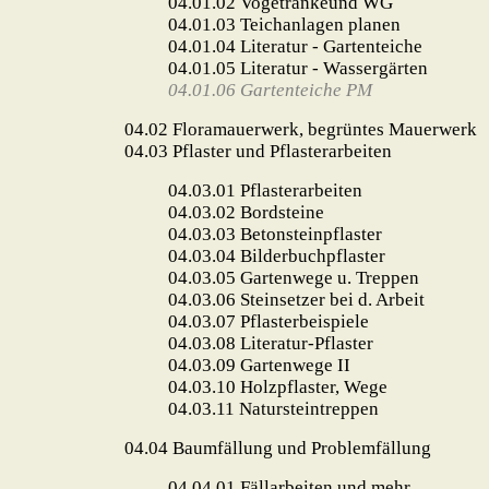
04.01.02
Vogetränkeund WG
04.01.03
Teichanlagen planen
04.01.04 Literatur - Gartenteiche
04.01.05 Literatur - Wassergärten
04.01.06 Gartenteiche PM
04.02
Floramauerwerk, begrüntes Mauerwerk
04.03 Pflaster und Pflasterarbeiten
04.03.01
Pflasterarbeiten
04.03.02
Bordsteine
04.03.03
Betonsteinpflaster
04.03.04
Bilderbuchpflaster
04.03.05 Gartenwege u. Treppen
04.03.06 Steinsetzer bei d. Arbeit
04.03.07 Pflasterbeispiele
04.03.08 Literatur-Pflaster
04.03.09 Gartenwege II
04.03.10 Holzpflaster, Wege
04.03.11 Natursteintreppen
04.04
Baumfällung und Problemfällung
04.04.01
Fällarbeiten und mehr...