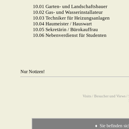
10.01
Garten- und Landschaftsbauer
10.02
Gas- und Wasserinstallateur
10.03
Techniker für Heizungsanlagen
10.04 Haumeister / Hauswart
10.05 Sekretärin / Bürokauffrau
10.06
Nebenverdienst für Studenten
Nur Notizen!
Visits / Besucher und Views 
♦ Sie befinden sic