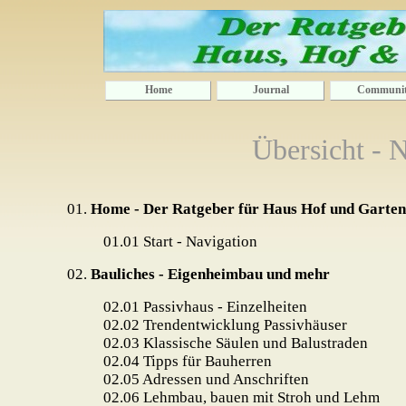
Home
Journal
Communi
Übersicht - 
01.
Home - Der Ratgeber für Haus Hof und Garten
01.01
Start - Navigation
02.
Bauliches - Eigenheimbau und mehr
02.01
Passivhaus - Einzelheiten
02.02
Trendentwicklung Passivhäuser
02.03
Klassische Säulen und Balustraden
02.04
Tipps für Bauherren
02.05
Adressen und Anschriften
02.06
Lehmbau, bauen mit Stroh und Lehm