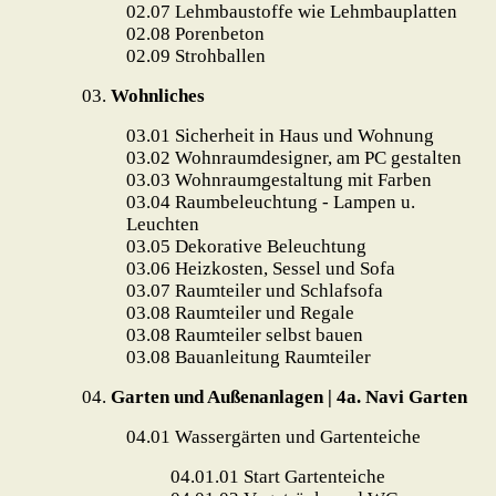
02.07
Lehmbaustoffe wie Lehmbauplatten
02.08
Porenbeton
02.09
Strohballen
03.
Wohnliches
03.01
Sicherheit in Haus und Wohnung
03.02
Wohnraumdesigner, am PC gestalten
03.03
Wohnraumgestaltung mit Farben
03.04
Raumbeleuchtung - Lampen u.
Leuchten
03.05
Dekorative Beleuchtung
03.06
Heizkosten, Sessel und Sofa
03.07
Raumteiler und Schlafsofa
03.08 Raumteiler und Regale
03.08 Raumteiler selbst bauen
03.08 Bauanleitung Raumteiler
04.
Garten und Außenanlagen
| 4a.
Navi Garten
04.01
Wassergärten und Gartenteiche
04.01.01
Start Gartenteiche