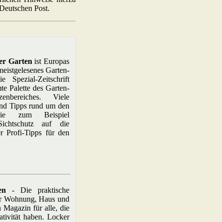
 Deutschen Post.
er Garten
ist Europas
meistgelesenes Garten-
 Spezial-Zeitschrift
te Palette des Garten-
enbereiches. Viele
nd Tipps rund um den
ie zum Beispiel
Sichtschutz auf die
r Profi-Tipps für den
en
- Die praktische
für Wohnung, Haus und
n Magazin für alle, die
tivität haben. Locker