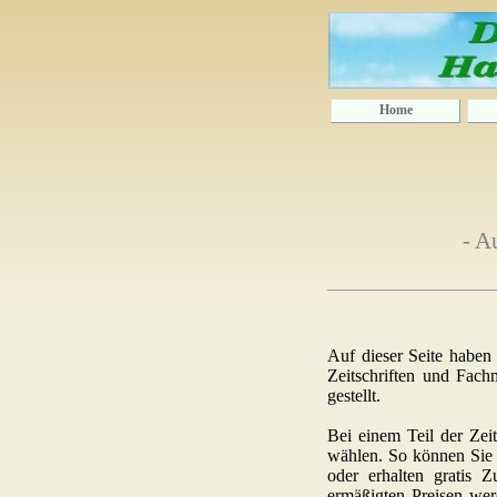
Home
- A
Auf dieser Seite haben
Zeitschriften und Fac
gestellt.
Bei einem Teil der Zeit
wählen. So können Sie 
oder erhalten gratis 
ermäßigten Preisen werd