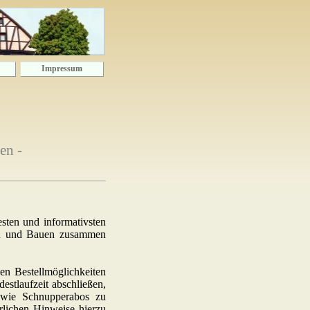
Impressum
en -
sten und informativsten
ten und Bauen zusammen
nen Bestellmöglichkeiten
stlaufzeit abschließen,
sowie Schnupperabos zu
erlichen Hinweise hierzu