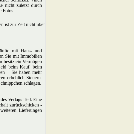
e nicht zuletzt durch
e Fotos.
 ist zur Zeit nicht über
ünfte mit Haus- und
en Sie mit Immobilien
ndbesitz ein Vermögen
Geld beim Kauf, beim
ren - Sie haben mehr
en erheblich Steuern.
 Schnippchen schlagen.
des Verlags Teil. Eine
halt zurückschicken -
 weiteren Lieferungen