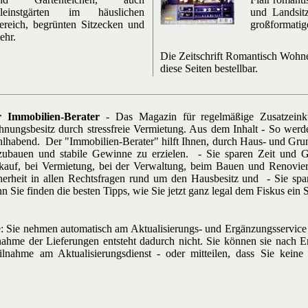
leinstgärten im häuslichen
und Landsitz
ereich, begrünten Sitzecken und
großformatig
ehr.
Die Zeitschrift Romantisch Wohnen
diese Seiten bestellbar.
 Immobilien-Berater
- Das Magazin für regelmäßige Zusatzeink
nungsbesitz durch stressfreie Vermietung. Aus dem Inhalt - So werd
lhabend. Der "Immobilien-Berater" hilft Ihnen, durch Haus- und Gru
zubauen und stabile Gewinne zu erzielen. - Sie sparen Zeit und 
kauf, bei Vermietung, bei der Verwaltung, beim Bauen und Renovie
herheit in allen Rechtsfragen rund um den Hausbesitz und - Sie spar
n Sie finden die besten Tipps, wie Sie jetzt ganz legal dem Fiskus ein
e: Sie nehmen automatisch am Aktualisierungs- und Ergänzungsservice 
ahme der Lieferungen entsteht dadurch nicht. Sie können sie nach Er
eilnahme am Aktualisierungsdienst - oder mitteilen, dass Sie keine