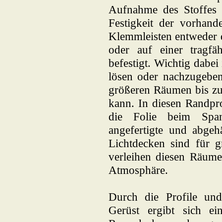
Aufnahme des Stoffes 
Festigkeit der vorhand
Klemmleisten entweder 
oder auf einer tragfä
befestigt. Wichtig dabei
lösen oder nachzugeben
größeren Räumen bis zu
kann. In diesen Randpro
die Folie beim Span
angefertigte und abge
Lichtdecken sind für g
verleihen diesen Räume
Atmosphäre.
Durch die Profile und,
Gerüst ergibt sich e