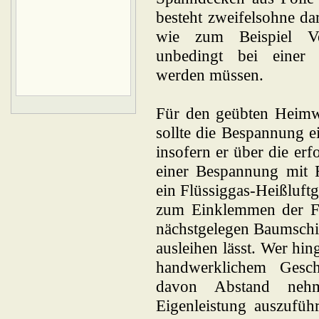
besteht zweifelsohne da
wie zum Beispiel Ve
unbedingt bei einer 
werden müssen.
Für den geübten Heimw
sollte die Bespannung ei
insofern er über die erf
einer Bespannung mit F
ein Flüssiggas-Heißluftg
zum Einklemmen der Fol
nächstgelegen Baumschi
ausleihen lässt. Wer hi
handwerklichem Geschi
davon Abstand nehm
Eigenleistung auszufüh