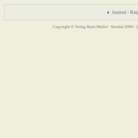
♦ Journal › Rat
Copyright © Verlag Horst Müller - Stendal 2006
/ 