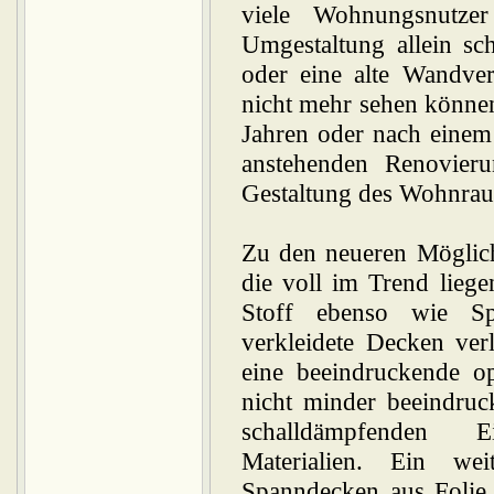
viele Wohnungsnutze
Umgestaltung allein sc
oder eine alte Wandver
nicht mehr sehen können.
Jahren oder nach einem 
anstehenden Renovier
Gestaltung des Wohnrau
Zu den neueren Möglich
die voll im Trend lieg
Stoff ebenso wie Sp
verkleidete Decken ver
eine beeindruckende o
nicht minder beeindruc
schalldämpfenden E
Materialien. Ein wei
Spanndecken aus Folie