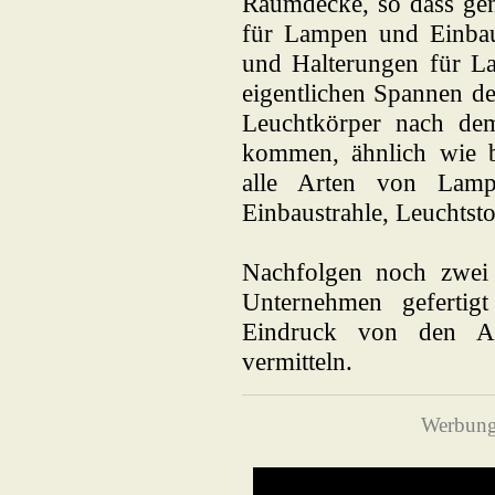
Raumdecke, so dass gen
für Lampen und Einbaus
und Halterungen für L
eigentlichen Spannen der
Leuchtkörper nach de
kommen, ähnlich wie 
alle Arten von Lam
Einbaustrahle, Leuchts
Nachfolgen noch zwei
Unternehmen gefertig
Eindruck von den Arb
vermitteln.
Werbung 