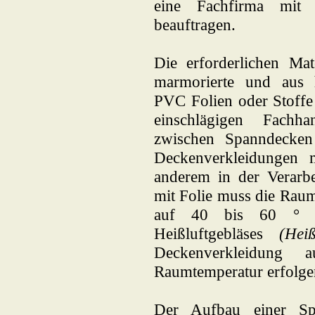
eine Fachfirma mit 
beauftragen.
Die erforderlichen Mat
marmorierte und aus h
PVC Folien oder Stoffe 
einschlägigen Fachha
zwischen Spanndecke
Deckenverkleidungen 
anderem in der Verarb
mit Folie muss die Rau
auf 40 bis 60 ° Cel
Heißluftgebläses
(Heiß
Deckenverkleidung
Raumtemperatur erfolge
Der Aufbau einer Spa