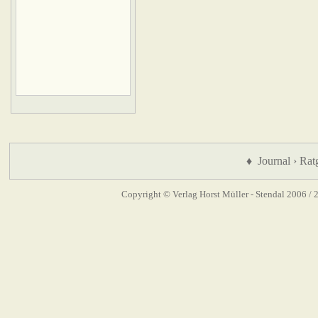
♦ Journal › Rat
Copyright © Verlag Horst Müller - Stendal 2006
/ 