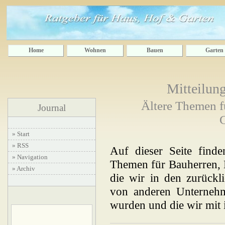
Home
Wohnen
Bauen
Garten
Mitteilun
Ältere Themen f
Journal
G
» Start
» RSS
Auf dieser Seite finde
» Navigation
Themen für Bauherren, 
» Archiv
die wir in den zurückl
von anderen Unternehme
wurden und die wir mit