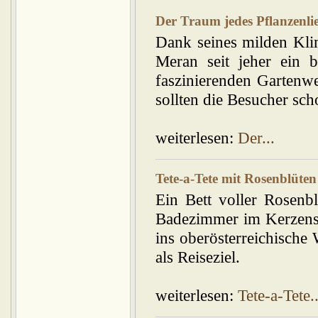
Der Traum jedes Pflanzenli
Dank seines milden Klim
Meran seit jeher ein b
faszinierenden Gartenwe
sollten die Besucher sch
weiterlesen:
Der...
Tete-a-Tete mit Rosenblüten
Ein Bett voller Rosenb
Badezimmer im Kerzensc
ins oberösterreichische W
als Reiseziel.
weiterlesen:
Tete-a-Tete..