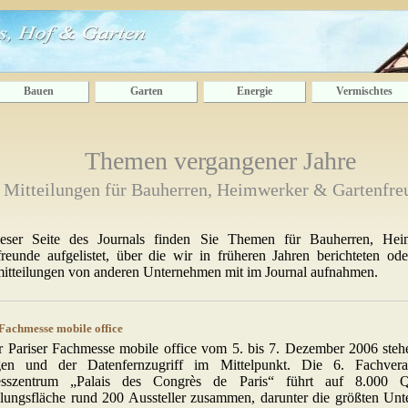
Bauen
Garten
Energie
Vermischtes
Themen vergangener Jahre
Mitteilungen für Bauherren, Heimwerker & Gartenfre
eser Seite des Journals finden Sie Themen für Bauherren, He
reunde aufgelistet, über die wir in früheren Jahren berichteten ode
mitteilungen von anderen Unternehmen mit im Journal aufnahmen.
Fachmesse mobile office
r Pariser Fachmesse mobile office vom 5. bis 7. Dezember 2006 steh
en und der Datenfernzugriff im Mittelpunkt. Die 6. Fachvera
sszentrum „Palais des Congrès de Paris“ führt auf 8.000 Qu
llungsfläche rund 200 Aussteller zusammen, darunter die größten Un