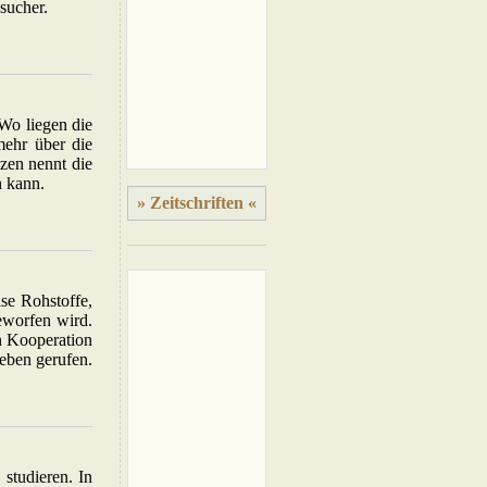
sucher.
 Wo liegen die
mehr über die
zen nennt die
n kann.
» Zeitschriften «
se Rohstoffe,
eworfen wird.
n Kooperation
eben gerufen.
studieren. In