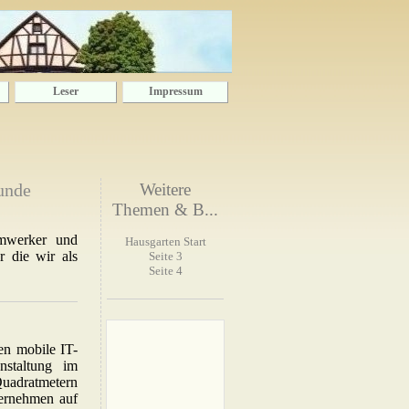
Leser
Impressum
unde
Weitere
Themen & B...
imwerker und
Hausgarten Start
r die wir als
Seite 3
Seite 4
en mobile IT-
nstaltung im
adratmetern
ternehmen auf