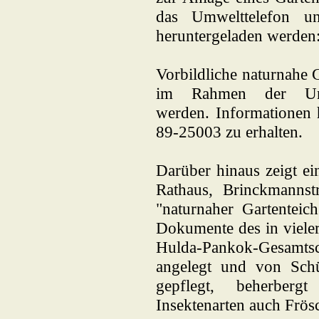
das Umwelttelefon u
heruntergeladen werden: 
Vorbildliche naturnahe
im Rahmen der Umwe
werden. Informationen 
89-25003 zu erhalten.
Darüber hinaus zeigt ei
Rathaus, Brinckmanns
"naturnaher Gartenteic
Dokumente des in vieler
Hulda-Pankok-Gesamtsc
angelegt und von Sch
gepflegt, beherber
Insektenarten auch Frö