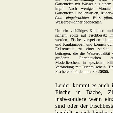
Gartenteich mit Wasser aus einem
impft. Nach wenigen Monat
Gartenteich Libellenlarven, Rude
(von eingebrachten Wasserpflanz
Wasserbewohner beobachten.
Um ein vielfältiges Kleintier- un
sichern, sollte auf Fischbesatz i
werden. Fische verspeisen klein
und Kaulquappen und können durc
Exkremente zu einer starken A
beitragen, die die Wasserqualität 
größeren Gartenteichen e
Moderlieschen, in speziellen Fäl
Verbindung mit Teichmuscheln. Tip
Fischereibehörde unter 89-26866.
Leider kommt es auch i
Fische in Bäche, Zi
insbesondere wenn ei
sind oder der Fischbest
handelt es sich hierbei