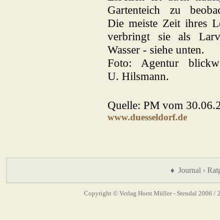
Gartenteich zu beobac
Die meiste Zeit ihres 
verbringt sie als Lar
Wasser - siehe unten.
Foto: Agentur blickwi
U. Hilsmann.
Quelle: PM vom 30.06.2
www.duesseldorf.de
♦ Journal › Rat
Copyright © Verlag Horst Müller - Stendal 2006
/ 