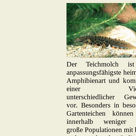
Der Teichmolch is
anpassungsfähigste hei
Amphibienart und kom
einer Vielz
unterschiedlicher Gew
vor. Besonders in beso
Gartenteichen können
innerhalb weniger 
große Populationen mit 