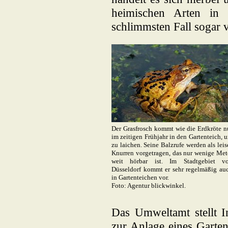
heimischen Arten in 
schlimmsten Fall sogar 
Der Grasfrosch kommt wie die Erdkröte n
im zeitigen Frühjahr in den Gartenteich, 
zu laichen. Seine Balzrufe werden als leis
Knurren vorgetragen, das nur wenige Met
weit hörbar ist. Im Stadtgebiet v
Düsseldorf kommt er sehr regelmäßig au
in Gartenteichen vor.
Foto: Agentur blickwinkel.
Das Umweltamt stellt Int
zur Anlage eines Garte