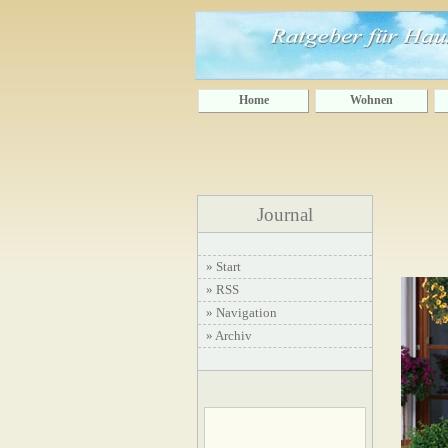
Home
Wohnen
Journal
» Start
» RSS
» Navigation
» Archiv