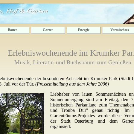
Bauen
Garten
Energie
Vermischtes
Erlebniswochenende im Krumker Par
Musik, Literatur und Buchsbaum zum Genießen
lebniswochenende der besonderen Art steht im Krumker Park (Stadt 
8. Juli vor der Tür.
(Pressemitteilung aus dem Jahre 2006)
Liebhaber von lauen Sommernächten un
Sonnenuntergang sind am Freitag, den 7.
historischen Parkanlage zum Themenaben
und Trouba Dur" genau richtig. Im
Gartenträume-Projektes wurde diese Vera
der Stadt Osterburg und dem Garten
organisiert.