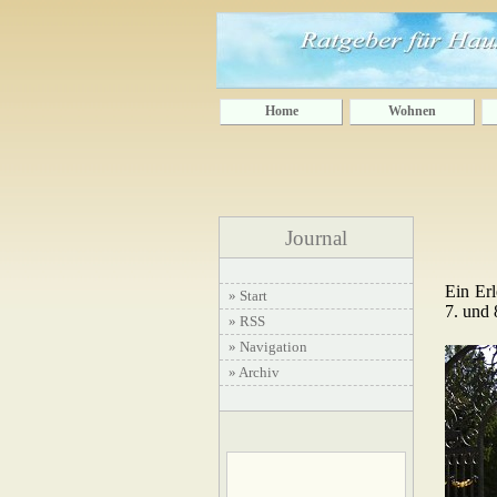
Home
Wohnen
Journal
Ein Er
» Start
7. und 
» RSS
» Navigation
» Archiv