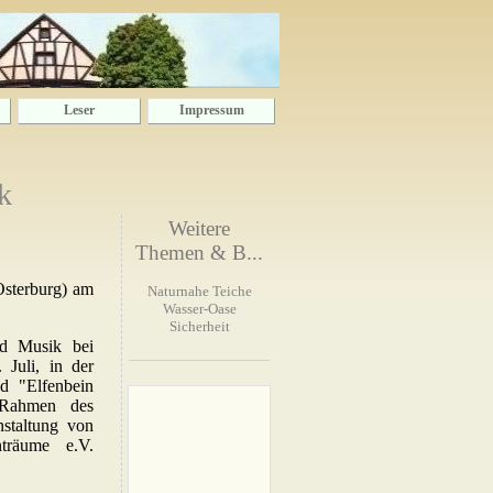
Leser
Impressum
k
Weitere
Themen & B...
Osterburg) am
Naturnahe Teiche
Wasser-Oase
Sicherheit
d Musik bei
 Juli, in der
d "Elfenbein
 Rahmen des
nstaltung von
träume e.V.