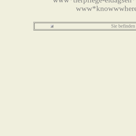
www*knowwwhere*d
Sie befinden 