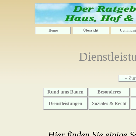
Home
Übersicht
Communi
Dienstleist
» Zur
Rund ums Bauen
Besonderes
Dienstleistungen
Soziales & Recht
Hier finden Sie einige 