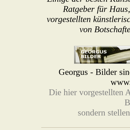
Ratgeber für Haus,
vorgestellten künstleri
von Botschaft
Georgus - Bilder si
www.
Die hier vorgestellten 
B
sondern stellen