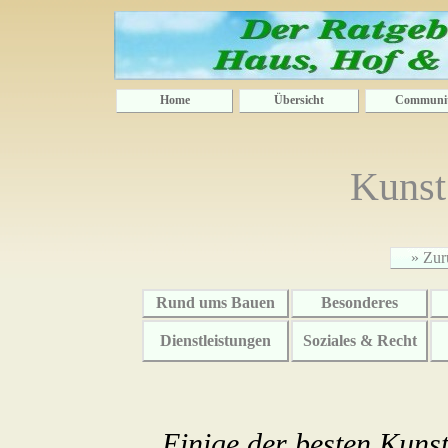
Home
Übersicht
Communi
Kunst
» Zur
Rund ums Bauen
Besonderes
Dienstleistungen
Soziales & Recht
Einige der besten Kunst