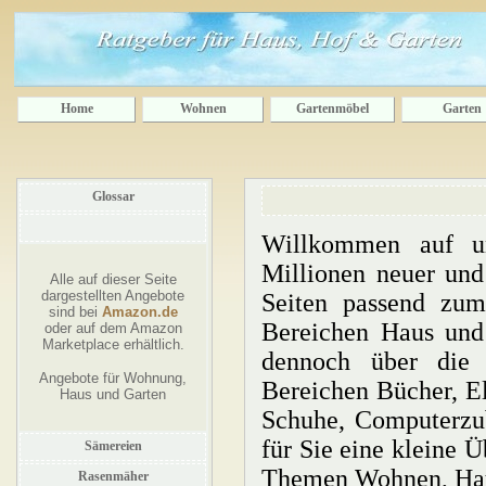
Home
Wohnen
Gartenmöbel
Garten
Glossar
Willkommen auf un
Millionen neuer und
Alle auf dieser Seite
dargestellten Angebote
Seiten passend zu
sind bei
Amazon.de
Bereichen Haus und 
oder auf dem Amazon
Marketplace erhältlich.
dennoch über die 
Angebote für Wohnung,
Bereichen Bücher, El
Haus und Garten
Schuhe, Computerzub
für Sie eine kleine 
Sämereien
Themen Wohnen, Hau
Rasenmäher