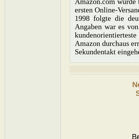
Amazon.com wurde be
ersten Online-Versand
1998 folgte die de
Angaben war es von 
kundenorientiertest
Amazon durchaus err
Sekundentakt eingeh