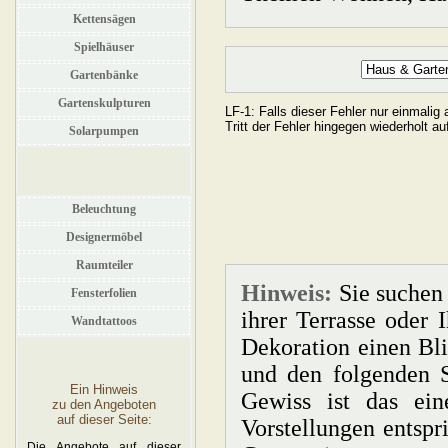
Kettensägen
Spielhäuser
Gartenbänke
Gartenskulpturen
Solarpumpen
Beleuchtung
Designermöbel
Raumteiler
Hinweis:
Sie suchen 
Fensterfolien
ihrer Terrasse oder
Wandtattoos
Dekoration einen Bli
und den folgenden S
Ein Hinweis
Gewiss ist das ein
zu den Angeboten
auf dieser Seite:
Vorstellungen entspri
Die Angebote auf dieser