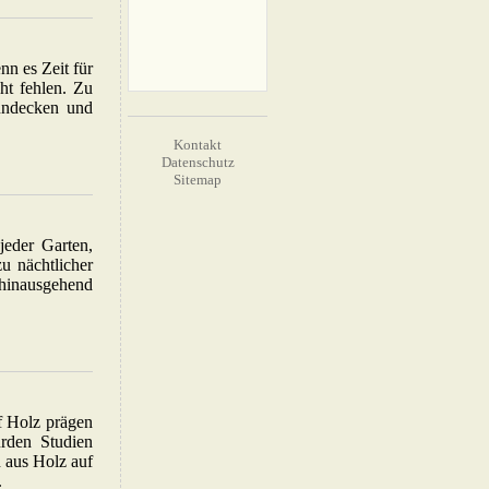
nn es Zeit für
ht fehlen. Zu
anndecken und
Kontakt
Datenschutz
Sitemap
jeder Garten,
u nächtlicher
 hinausgehend
f Holz prägen
urden Studien
 aus Holz auf
.