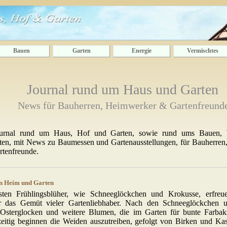
Bauen
Garten
Energie
Vermischtes
Journal rund um Haus und Garten
News für Bauherren, Heimwerker & Gartenfreund
ournal rund um Haus, Hof und Garten, sowie rund ums Bauen,
hten, mit News zu Baumessen und Gartenausstellungen, für Bauherre
rtenfreunde.
in Heim und Garten
sten Frühlingsblüher, wie Schneeglöckchen und Krokusse, erfreue
r das Gemüt vieler Gartenliebhaber. Nach den Schneeglöckchen 
 Osterglocken und weitere Blumen, die im Garten für bunte Farbak
zeitig beginnen die Weiden auszutreiben, gefolgt von Birken und Kas