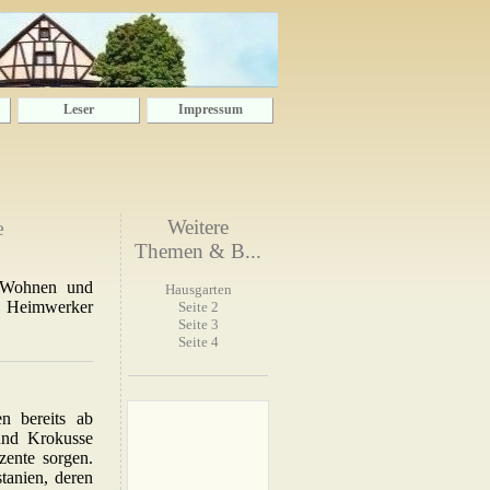
Leser
Impressum
e
Weitere
Themen & B...
 Wohnen und
Hausgarten
n, Heimwerker
Seite 2
Seite 3
Seite 4
n bereits ab
und Krokusse
zente sorgen.
tanien, deren