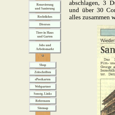
abschlagen, 3 D
Renovierung
und über 30 Con
und Sanierung
alles zusammen w
Rechtliches
Diverses
Tiere in Haus
und Garten
Jobs und
Arbeitsmarkt
Shop
Zeitschriften
ePostkarten
Webpartner
Sonstg. Links
Referenzen
Sitemap