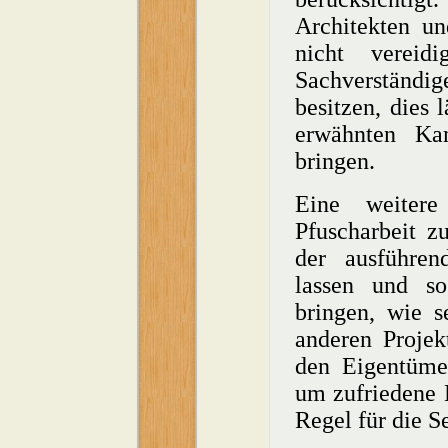
Architekten u
nicht verei
Sachverständi
besitzen, dies 
erwähnten Ka
bringen.
Eine weitere
Pfuscharbeit z
der ausführen
lassen und so
bringen, wie s
anderen Projek
den Eigentümer
um zufriedene E
Regel für die S