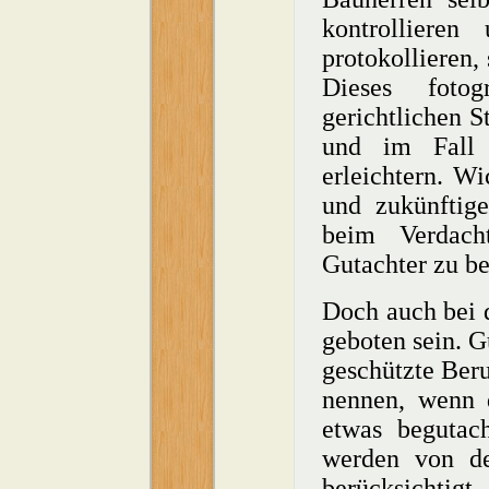
kontrollieren
protokollieren,
Dieses fotog
gerichtlichen S
und im Fall v
erleichtern. Wi
und zukünftige
beim Verdach
Gutachter zu be
Doch auch bei d
geboten sein. G
geschützte Beru
nennen, wenn d
etwas begutac
werden von de
berücksichtigt