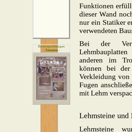
Funktionen erfüll
dieser Wand noch
nur ein Statiker 
verwendeten Baum
Bei der Vera
Buchempfehlungen
Lehmbauplatten
- Amazon -
anderen im Tro
können bei der
Verkleidung von
Fugen anschließe
mit Lehm verspac
Lehmsteine und
Lehmsteine wu