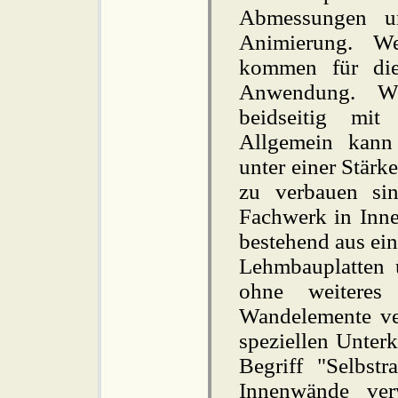
Abmessungen u
Animierung. W
kommen für die
Anwendung. We
beidseitig mi
Allgemein kann
unter einer Stärk
zu verbauen si
Fachwerk in Inne
bestehend aus ein
Lehmbauplatten 
ohne weiteres
Wandelemente ver
speziellen Unterk
Begriff "Selbst
Innenwände ve