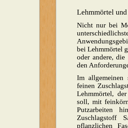
Lehmmörtel und
Nicht nur bei M
unterschiedlic
Anwendungsgebie
bei Lehmmörtel gi
oder andere, die
den Anforderunge
Im allgemeinen
feinen Zuschlags
Lehmmörtel, der
soll, mit feinkö
Putzarbeiten h
Zuschlagstoff
pflanzlichen Fas