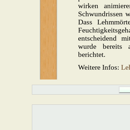
wirken animier
Schwundrissen w
Dass Lehmmörte
Feuchtigkeitsg
entscheidend mi
wurde bereits 
berichtet.
Weitere Infos:
Le