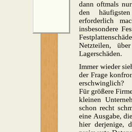
dann oftmals nur
den häufigste
erforderlich ma
insbesondere Fes
Festplattenschäde
Netzteilen, üb
Lagerschäden.
Immer wieder sieh
der Frage konfron
erschwinglich?
Für größere Firme
kleinen Unterne
schon recht schm
eine Ausgabe, die
hier derjenige,