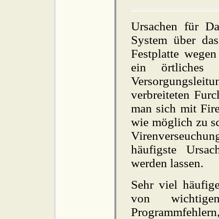
Ursachen für Dat
System über das 
Festplatte wegen
ein örtliches
Versorgungsleitu
verbreiteten Furc
man sich mit Fir
wie möglich zu sc
Virenverseuchu
häufigste Ursac
werden lassen.
Sehr viel häufige
von wichtig
Programmfehlern