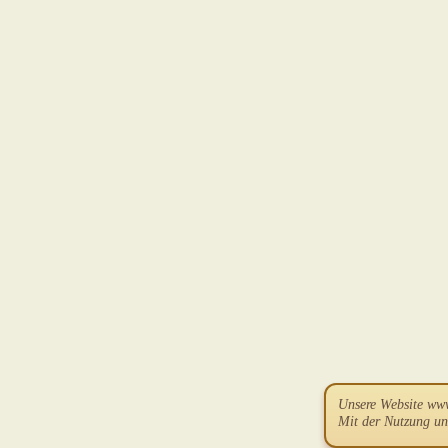
Unsere Website ww
Mit der Nutzung un