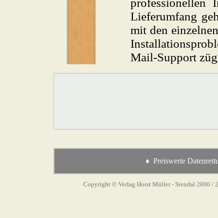
professionellen I
Lieferumfang ge
mit den einzelne
Installationsprob
Mail-Support zügi
♦ Preiswerte Datenrett
Copyright © Verlag Horst Müller - Stendal 2006
/ 