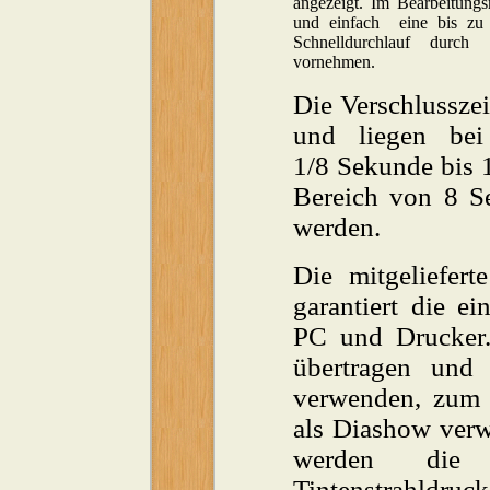
angezeigt. Im Bearbeitung
und einfach eine bis zu 
Schnelldurchlauf durch 
vornehmen.
Die Verschlusszei
und liegen bei
1/8 Sekunde bis 
Bereich von 8 S
werden.
Die mitgeliefer
garantiert die 
PC und Drucker.
übertragen und 
verwenden, zum B
als Diashow verw
werden die 
Tintenstrahld