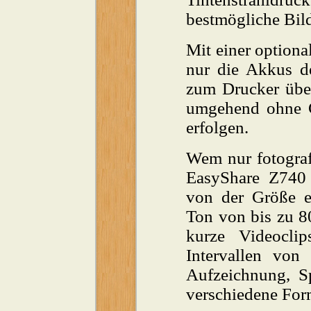
bestmögliche Bildr
Mit einer optiona
nur die Akkus d
zum Drucker übe
umgehend ohne C
erfolgen.
Wem nur fotograf
EasyShare Z740 
von der Größe ei
Ton von bis zu 8
kurze Videoclip
Intervallen von
Aufzeichnung, S
verschiedene For