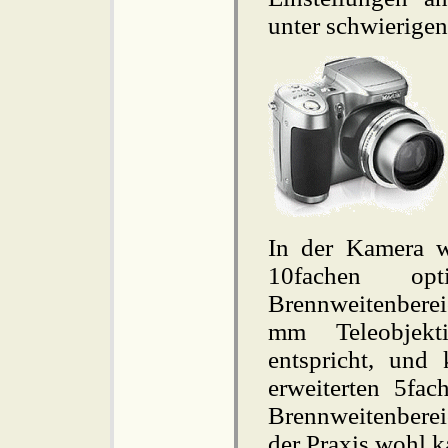
unter schwierigen
In der Kamera w
10fachen op
Brennweitenbere
mm Teleobjekti
entspricht, und
erweiterten 5fac
Brennweitenberei
der Praxis wohl 