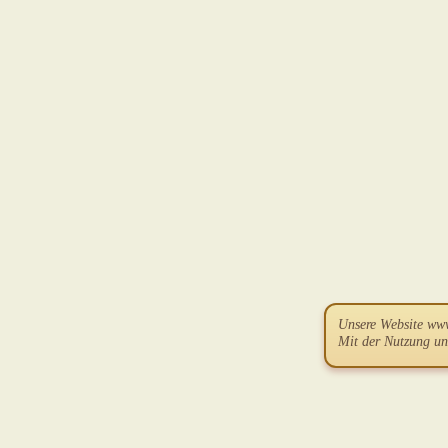
Unsere Website ww
Mit der Nutzung un