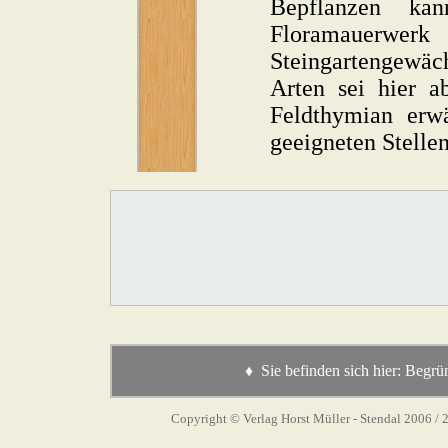
Bepflanzen k
Floramauerwer
Steingartengewäc
Arten sei hier a
Feldthymian erw
geeigneten Stellen
♦ Sie befinden sich hier: Beg
Copyright © Verlag Horst Müller - Stendal 2006
/ 