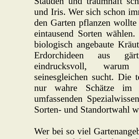
Stauden und traumhaft sc
und Iris. Wer sich schon i
den Garten pflanzen wollt
eintausend Sorten wählen.
biologisch angebaute Kräut
Erdorchideen aus gärt
eindrucksvoll, warum d
seinesgleichen sucht. Die 
nur wahre Schätze im 
umfassenden Spezialwissen
Sorten- und Standortwahl we
Wer bei so viel Gartenange