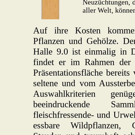
Neuzüchtungen, d
aller Welt, könne
Auf ihre Kosten kommen
Pflanzen und Gehölze. Der
Halle 9.0 ist einmalig in 
findet er im Rahmen der
Präsentationsfläche bereit
seltene und vom Aussterbe
Auswahlkriterien gen
beeindruckende Samm
fleischfressende- und Urwel
essbare Wildpflanzen, Cl