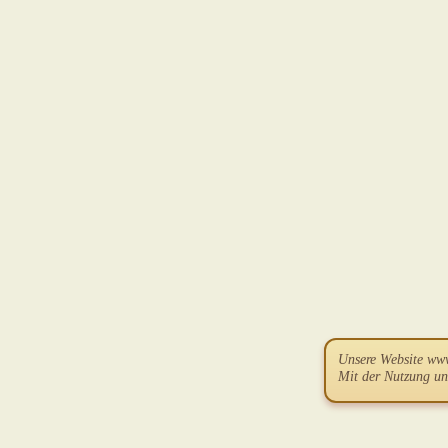
Unsere Website ww
Mit der Nutzung un