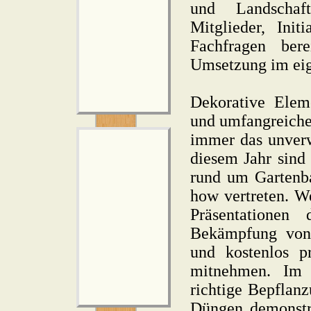
und Landschaf
Mitglieder, Init
Fachfragen ber
Umsetzung im eig
Dekorative Elem
und umfangreiche
immer das unver
diesem Jahr sind
rund um Gartenb
how vertreten. W
Präsentationen 
Bekämpfung von 
und kostenlos p
mitnehmen. Im
richtige Bepflanz
Düngen demonstr