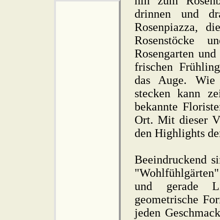
hin zum Rosenb
drinnen und dr
Rosenpiazza, di
Rosenstöcke un
Rosengarten und 
frischen Frühlin
das Auge. Wie 
stecken kann ze
bekannte Florist
Ort. Mit dieser 
den Highlights 
Beeindruckend si
"Wohlfühlgärten" 
und gerade Lin
geometrische For
jeden Geschmack 