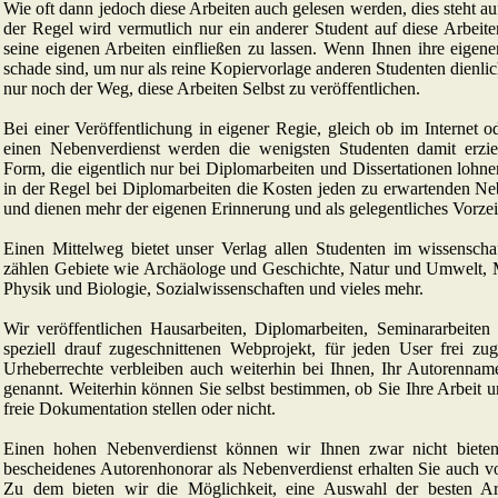
Wie oft dann jedoch diese Arbeiten auch gelesen werden, dies steht au
der Regel wird vermutlich nur ein anderer Student auf diese Arbeite
seine eigenen Arbeiten einfließen zu lassen. Wenn Ihnen ihre eigen
schade sind, um nur als reine Kopiervorlage anderen Studenten dienlich
nur noch der Weg, diese Arbeiten Selbst zu veröffentlichen.
Bei einer Veröffentlichung in eigener Regie, gleich ob im Internet 
einen Nebenverdienst werden die wenigsten Studenten damit erzi
Form, die eigentlich nur bei Diplomarbeiten und Dissertationen lohne
in der Regel bei Diplomarbeiten die Kosten jeden zu erwartenden Neb
und dienen mehr der eigenen Erinnerung und als gelegentliches Vorzei
Einen Mittelweg bietet unser Verlag allen Studenten im wissenscha
zählen Gebiete wie Archäologe und Geschichte, Natur und Umwelt, 
Physik und Biologie, Sozialwissenschaften und vieles mehr.
Wir veröffentlichen Hausarbeiten, Diplomarbeiten, Seminararbeiten
speziell drauf zugeschnittenen Webprojekt, für jeden User frei zu
Urheberrechte verbleiben auch weiterhin bei Ihnen, Ihr Autorenname
genannt. Weiterhin können Sie selbst bestimmen, ob Sie Ihre Arbeit 
freie Dokumentation stellen oder nicht.
Einen hohen Nebenverdienst können wir Ihnen zwar nicht bieten
bescheidenes Autorenhonorar als Nebenverdienst erhalten Sie auch 
Zu dem bieten wir die Möglichkeit, eine Auswahl der besten A