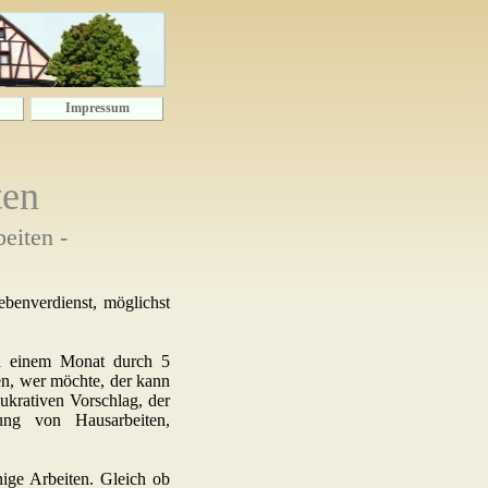
Impressum
ten
eiten -
ebenverdienst, möglichst
in einem Monat durch 5
en, wer möchte, der kann
lukrativen Vorschlag, der
ung von Hausarbeiten,
nige Arbeiten. Gleich ob