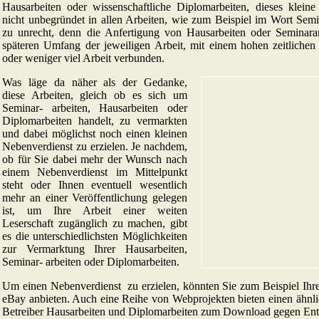
Hausarbeiten oder wissenschaftliche Diplomarbeiten, dieses kleine
nicht unbegründet in allen Arbeiten, wie zum Beispiel im Wort Semin
zu unrecht, denn die Anfertigung von Hausarbeiten oder Seminarar
späteren Umfang der jeweiligen Arbeit, mit einem hohen zeitlich
oder weniger viel Arbeit verbunden.
Was läge da näher als der Gedanke,
diese Arbeiten, gleich ob es sich um
Seminar- arbeiten, Hausarbeiten oder
Diplomarbeiten handelt, zu vermarkten
und dabei möglichst noch einen kleinen
Nebenverdienst zu erzielen. Je nachdem,
ob für Sie dabei mehr der Wunsch nach
einem Nebenverdienst im Mittelpunkt
steht oder Ihnen eventuell wesentlich
mehr an einer Veröffentlichung gelegen
ist, um Ihre Arbeit einer weiten
Leserschaft zugänglich zu machen, gibt
es die unterschiedlichsten Möglichkeiten
zur Vermarktung Ihrer Hausarbeiten,
Seminar- arbeiten oder Diplomarbeiten.
Um einen Nebenverdienst zu erzielen, könnten Sie zum Beispiel Ihre
eBay anbieten. Auch eine Reihe von Webprojekten bieten einen ähnli
Betreiber Hausarbeiten und Diplomarbeiten zum Download gegen Entg