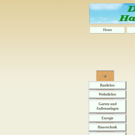
Home
Bauliches
Wohnliches
Garten und
Außenanlagen
Energie
Haustechnik