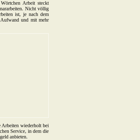
 Wörtchen Arbeit steckt
ararbeiten. Nicht völlig
beiten ist, je nach dem
en Aufwand und mit mehr
 Arbeiten wiederholt bei
chen Service, in dem die
eld anbieten.