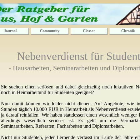
Journal
Community
Glossar
Chronik
Nebenverdienst für Studen
- Hausarbeiten, Seminararbeiten und Diplomarb
Sie suchen einen seriösen und dabei gleichzeitig noch lukrativen N
noch in Heimarbeitund für Studenten geeignet?
Nun damit können wir leider nicht dienen. Auf Angebote, wie 
Stunden täglich 10.000 EUR in Heimarbeit als Nebenverdienst erziel
ja darauf reinfallen. Wir haben stattdessen einen wesentlich weniger 
allerdings wesentlich seriöser ist. Es geht um die Vermarkt
Seminararbeiten, Referaten, Facharbeiten und Diplomarbeiten.
Nicht nur Studenten, jeder Lernende verfasst im Laufe der Jahre ei