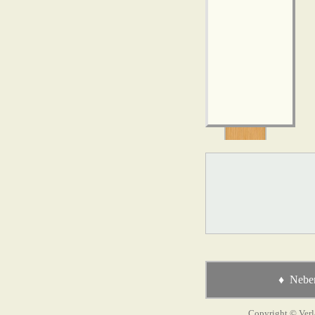
♦ Neben
Copyright © Verl