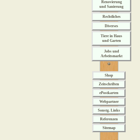
Renovierung
und Sanierung
Rechtliches
Diverses
Tiere in Haus
und Garten
Jobs und
Arbeitsmarkt
Shop
Zeitschriften
ePostkarten
Webpartner
Sonstg. Links
Referenzen
Sitemap