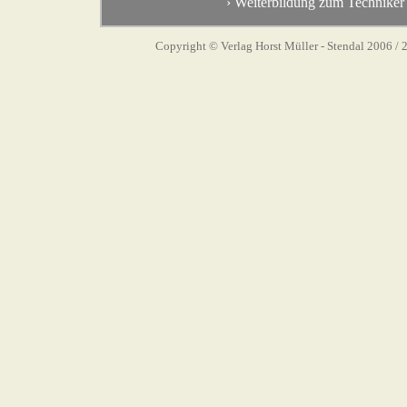
› Weiterbildung zum Techniker 
Copyright © Verlag Horst Müller - Stendal 2006
/ 