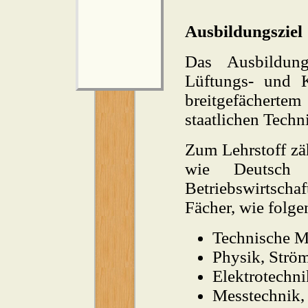
Ausbildungsziel
Das Ausbildung
Lüftungs- und K
breitgefächert
staatlichen Techn
Zum Lehrstoff zä
wie Deutsch 
Betriebswirtsch
Fächer, wie folge
Technische M
Physik, Str
Elektrotechni
Messtechnik,