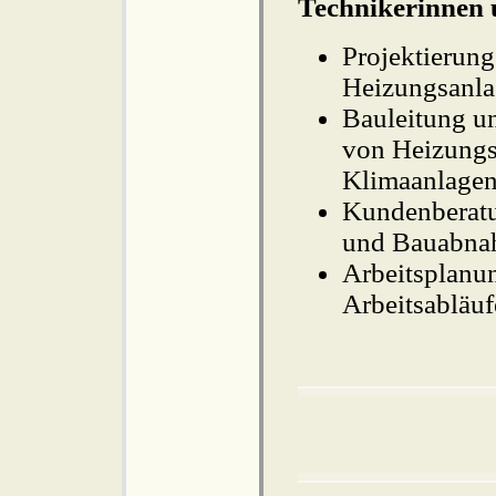
Technikerinnen 
Projektierun
Heizungsanla
Bauleitung u
von Heizungs
Klimaanlage
Kundenberatu
und Bauabn
Arbeitsplanu
Arbeitsabläu