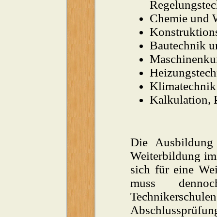
Regelungstec
Chemie und 
Konstruktion
Bautechnik u
Maschinenkun
Heizungstech
Klimatechnik
Kalkulation, 
Die Ausbildung 
Weiterbildung im 
sich für eine Wei
muss dennoc
Technikerschu
Abschlussprüfung 