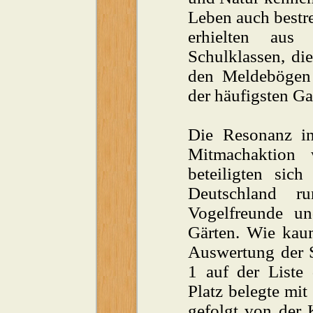
Leben auch bestre
erhielten aus
Schulklassen, di
den Meldebögen
der häufigsten Ga
Die Resonanz in
Mitmachaktion 
beteiligten sic
Deutschland ru
Vogelfreunde un
Gärten. Wie kaum
Auswertung der S
1 auf der Liste 
Platz belegte mi
gefolgt von der 