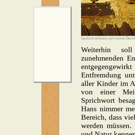
Spatzen nehmen auf einem Dachf
Weiterhin sol
zunehmenden En
entgegengewir
Entfremdung unte
aller Kinder im 
von einer Mei
Sprichwort besag
Hans nimmer meh
Bereich, dass vie
werden müssen. 
und Natur kennen 