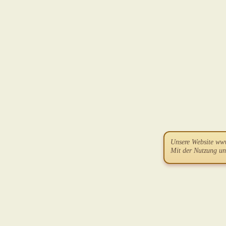
Unsere Website ww
Mit der Nutzung un