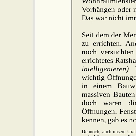
Wohnraumfenster 
Vorhängen oder ne
Das war nicht im
Seit dem der Men
zu errichten. An
noch versuchten
errichtetes Ratsh
intelligenteren)
U
wichtig Öffnunge
in einem Bauwe
massiven Bauten 
doch waren die
Öffnungen. Fenste
kennen, gab es no
Dennoch, auch unsere Ura