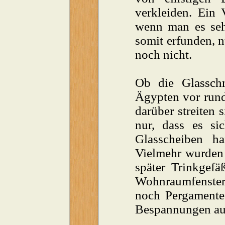
verkleiden. Ein 
wenn man es sehr
somit erfunden, 
noch nicht.
Ob die Glassch
Ägypten vor rund
darüber streiten 
nur, dass es si
Glasscheiben h
Vielmehr wurden 
später Trinkgefä
Wohnraumfenster
noch Pergamente
Bespannungen aus