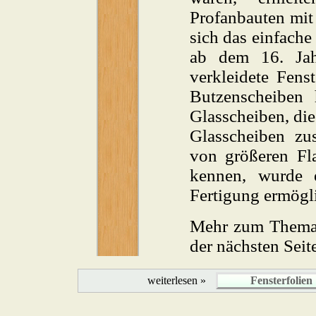
Profanbauten mit 
sich das einfache
ab dem 16. Jah
verkleidete Fens
Butzenscheiben 
Glasscheiben, die
Glasscheiben zu
von größeren Fla
kennen, wurde e
Fertigung ermögli
Mehr zum Thema 
der nächsten Seit
weiterlesen »
Fensterfolien