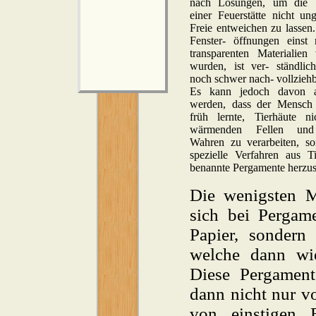
nach Lösungen, um die
einer Feuerstätte nicht ung
Freie entweichen zu lassen.
Fenster- öffnungen einst
transparenten Materialien 
wurden, ist ver- ständlic
noch schwer nach- vollziehb
Es kann jedoch davon a
werden, dass der Mensch 
früh lernte, Tierhäute n
wärmenden Fellen und
Wahren zu verarbeiten, s
spezielle Verfahren aus T
benannte Pergamente herzust
Die wenigsten M
sich bei Pergame
Papier, sondern 
welche dann wi
Diese Pergament
dann nicht nur vo
von einstigen 