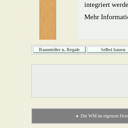
integriert werd
Mehr Informati
Raumteiler u. Regale
Selbst bauen
♦ Die WM im eigenem Heim v