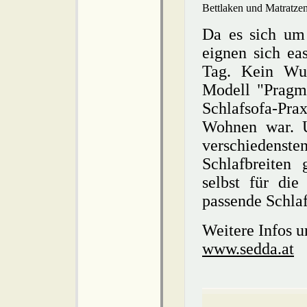
Bettlaken und Matratze
Da es sich um 
eignen sich ea
Tag. Kein Wu
Modell "Pragma
Schlafsofa-Pr
Wohnen war. U
verschieden
Schlafbreiten
selbst für di
passende Schlaf
Weitere Infos 
www.sedda.at