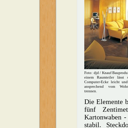
Foto: djd / Knauf Bauprodu
einem Raumteiler lässt 
Computer-Ecke leicht und
ansprechend vom Wohnb
trennen.
Die Elemente b
fünf Zentime
Kartonwaben -
stabil. Steck