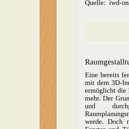
Quelle:
iwd-on
Raumgestall
Eine bereits fe
mit dem 3D-In
ermöglicht die
mehr. Der Gru
und durc
Raumplanungs
werde. Doch n