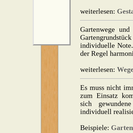
weiterlesen:
Gest
Gartenwege und 
Gartengrundstück
individuelle Note
der Regel harmoni
weiterlesen:
Wege
Es muss nicht imm
zum Einsatz komm
sich gewundene
individuell realis
Beispiele:
Garten