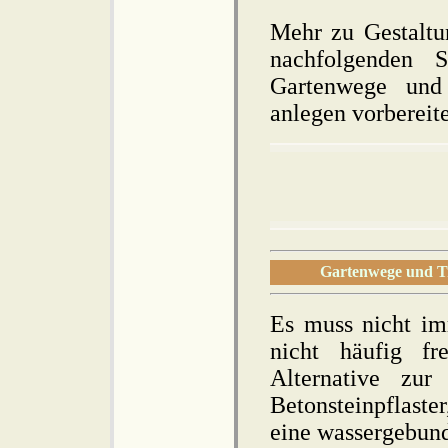
Mehr zu Gestaltu
nachfolgenden
Gartenwege und 
anlegen vorbereit
Gartenwege und Tr
Es muss nicht im
nicht häufig fr
Alternative zur
Betonsteinpflast
eine wassergebun