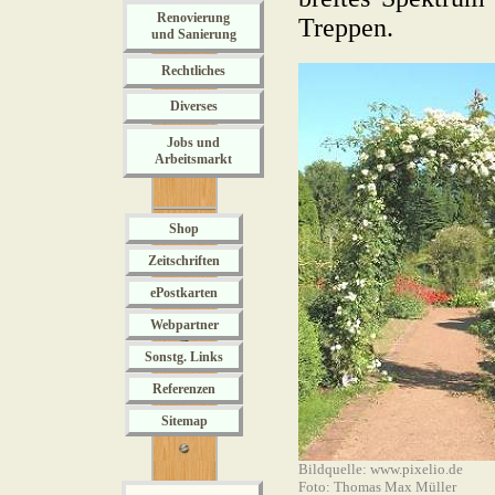
Renovierung
Treppen.
und Sanierung
Rechtliches
Diverses
Jobs und
Arbeitsmarkt
Shop
Zeitschriften
ePostkarten
Webpartner
Sonstg. Links
Referenzen
Sitemap
Bildquelle:
www.pixelio.de
Foto: Thomas Max Müller