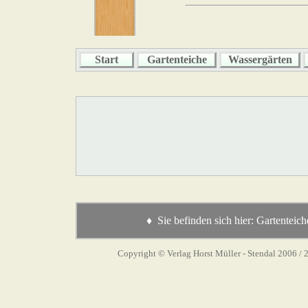
Start
Gartenteiche
Wassergärten
♦ Sie befinden sich hier: Gartenteic
Copyright © Verlag Horst Müller - Stendal 2006
/ 