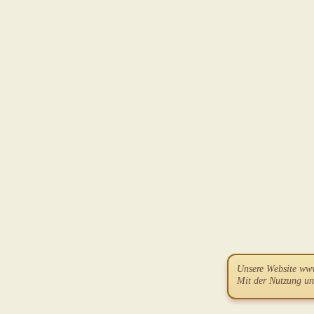
Unsere Website ww
Mit der Nutzung un