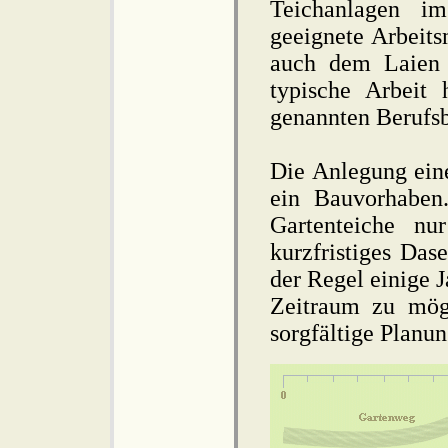
Teichanlagen i
geeignete Arbeit
auch dem Laien 
typische Arbeit 
genannten Berufsbi
Die Anlegung eine
ein Bauvorhaben
Gartenteiche nur
kurzfristiges Dase
der Regel einige 
Zeitraum zu mög
sorgfältige Planun