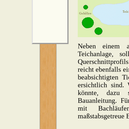
Neben einem al
Teichanlage, so
Querschnittprofi
reicht ebenfalls e
beabsichtigten T
ersichtlich sind
könnte, dazu 
Bauanleitung. Fü
mit Bachläuf
maßstabsgetreue 