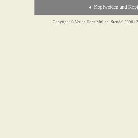
♦ Kopfweiden und Kopf
Copyright © Verlag Horst Müller - Stendal 2006
/ 