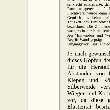
senkrecht einklemmte, d
Ruten waagerecht einfloc
Flechtwerk wurde dann 
Gemisch aus Lehm und S
Tätigkeit des Einflechte
bezeichnet. Die Zimmerl
waagerecht durch die senk
Aus "Einwinden" und "wa
Begriff Wand geprägt und 
Umgangswort Einzug in d
Je nach gewünsch
dieses Köpfen de
für die Herste
Abständen von 1
Kiepen und Kör
Silberweide ver
Wiegen und Korbs
vor, da diese 
Elastizität besi