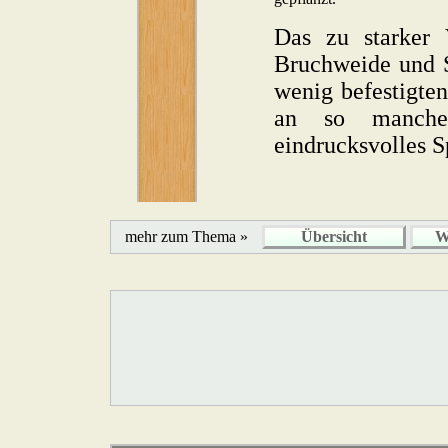
Das zu starker
Bruchweide und S
wenig befestigte
an so manche
eindrucksvolles Sp
mehr zum Thema »
Übersicht
W