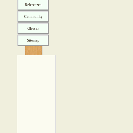
Referenzen
Community
Glossar
Sitemap